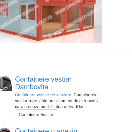
Containere vestiar
Dambovita
Containere vestiar de vanzare
. Containerele
vestiar reprezinta un sistem modular inovativ
care creeaza posibilitatea utilizarii lor...
Containere Vestiar
Containere magazin