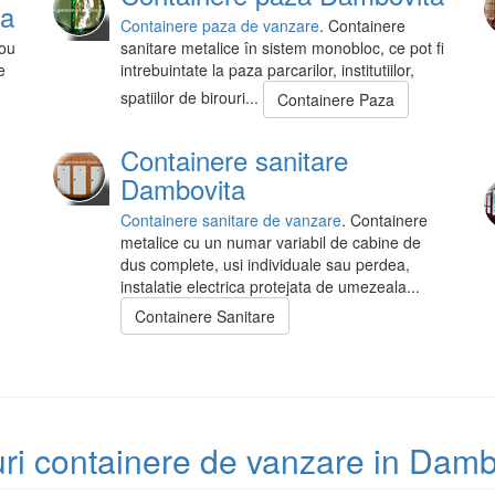
ta
Containere paza de vanzare
. Containere
rou
sanitare metalice în sistem monobloc, ce pot fi
e
intrebuintate la paza parcarilor, institutiilor,
spatiilor de birouri...
Containere Paza
Containere sanitare
Dambovita
Containere sanitare de vanzare
. Containere
metalice cu un numar variabil de cabine de
dus complete, usi individuale sau perdea,
instalatie electrica protejata de umezeala...
Containere Sanitare
uri containere de vanzare in Damb