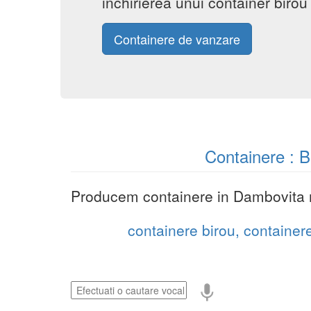
inchirierea unui container biro
Containere de vanzare
Containere : B
Producem containere in Dambovita m
containere birou,
containere