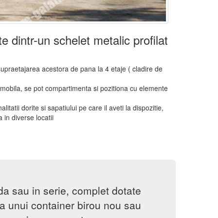
e dintr-un schelet metalic profilat
supraetajarea acestora de pana la 4 etaje ( cladire de
t mobila, se pot compartimenta si pozitiona cu elemente
itatii dorite si sapatiului pe care il aveti la dispozitie,
in diverse locatii
a sau in serie, complet dotate
ea unui container birou nou sau