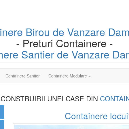
inere
Birou
de Vanzare Dam
- Preturi Containere -
nere
Santier
de Vanzare Da
Containere Santier
Containere Modulare
 CONSTRUIRII UNEI
CASE DIN
CONTAI
Containere locui