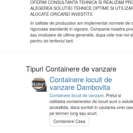
OFERIM CONSULTANTA TEHNICA SI REALIZAM PRO
ALEGEREA SOLUTIEI TEHNICE OPTIME SI UTILIZ
ALOCATE ORICAREI INVESTITII.
In calitate de producator am implementat normele de 
riguroase standarde in vigoare. Compania noastra prod
sau modulare de ultima generatie, dupa cele mai noi si
pentru tot teritoriul tarii.
Tipuri Containere de vanzare
Containere locuit de
vanzare Dambovita
Containere locuit de vanzare
. Pretul si
calitatea containerelor de locuit sunt o soluti
accesibila, daca sunteti in cautarea unei cas
pe termen lung sau scurt.
Containere Casa