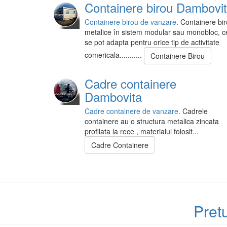
Containere birou Dambovi
Containere birou de vanzare
. Containere bi
metalice în sistem modular sau monobloc, c
se pot adapta pentru orice tip de activitate
comericala...........
Containere Birou
Cadre containere
Dambovita
Cadre containere de vanzare
. Cadrele
containere au o structura metalica zincata
profilata la rece , materialul folosit...
Cadre Containere
Pret