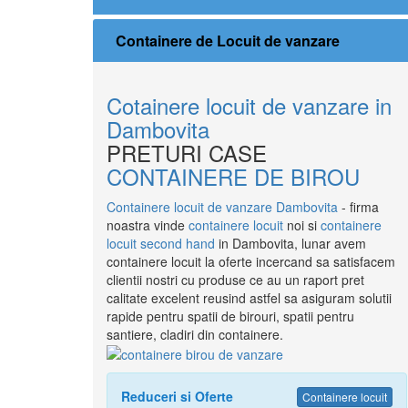
Containere de Locuit de vanzare
Cotainere locuit de vanzare in
Dambovita
PRETURI CASE
CONTAINERE DE BIROU
Containere locuit de vanzare Dambovita
- firma
noastra vinde
containere locuit
noi si
containere
locuit second hand
in Dambovita, lunar avem
containere locuit la oferte incercand sa satisfacem
clientii nostri cu produse ce au un raport pret
calitate excelent reusind astfel sa asiguram solutii
rapide pentru spatii de birouri, spatii pentru
santiere, cladiri din containere.
Reduceri si Oferte
Containere locuit