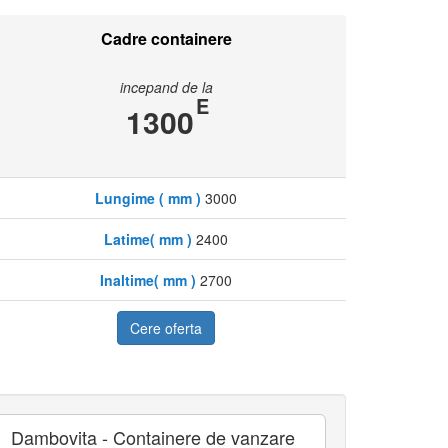
Cadre containere
incepand de la
E
1300
Lungime ( mm )
3000
Latime( mm )
2400
Inaltime( mm )
2700
Cere oferta
Dambovita - Containere de vanzare